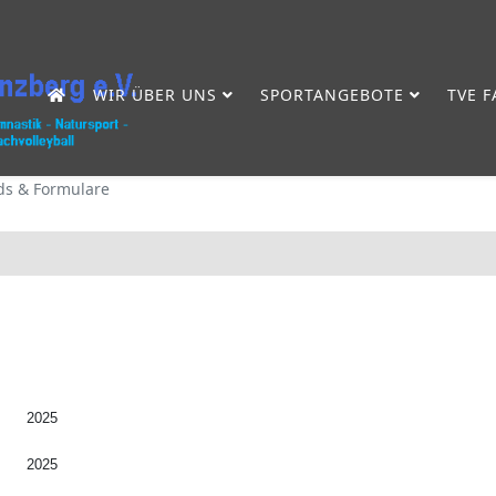
WIR ÜBER UNS
SPORTANGEBOTE
TVE 
s & Formulare
2025
2025