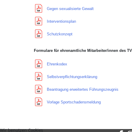
Gegen sexualisierte Gewalt
Interventionsplan
Schutzkonzept
Formulare für ehrenamtliche Mitarbeiter/innen des T
Ehrenkodex
Selbstverpflichtungserklärung
Beantragung erweitertes Führungszeugnis
Vorlage Sportschadensmeldung
Wir benutzen Cookies