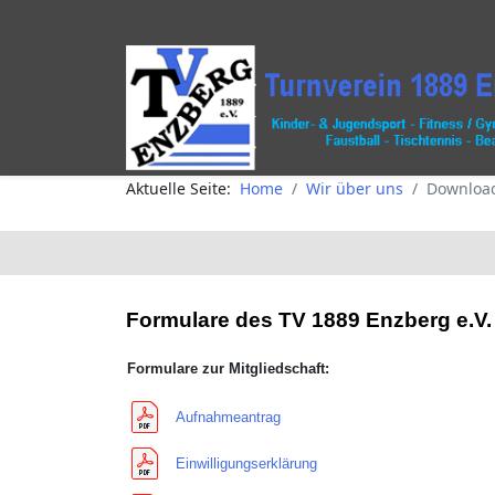
Aktuelle Seite:
Home
Wir über uns
Download
Formulare des TV 1889 Enzberg e.V.
Formulare zur Mitgliedschaft:
Aufnahmeantrag
Einwilligungserklärung