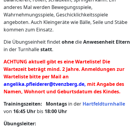
anderes Mal werden Bewegungsspiele,
Wahrnehmungsspiele, Geschicklichkeitsspiele
angeboten. Auch Kleingeräte wie Bälle, Seile und Stäbe
kommen zum Einsatz.
Die Übungseinheit findet
ohne
die
Anwesenheit
Eltern
in der Turnhalle
statt
.
ACHTUNG aktuell gibt es eine Warteliste! Die
Wartezeit beträgt mind. 2 Jahre. Anmeldungen zur
Warteliste bitte per Mail an
angelika.pfleiderer@tvenzberg.de
,
mit Angabe des
Namen, Wohnort und Geburtsdatum des Kindes.
Trainingszeiten:
Montags
in der
Hartfeldturnhalle
von
16:45 Uhr
bis
18:00 Uhr
Übungsleiter: