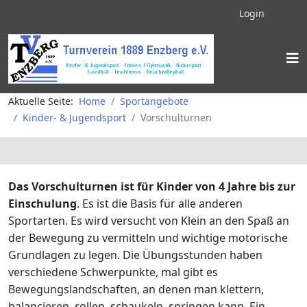
Login
Aktuelle Seite:
Home
Sportangebote
Kinder- & Jugendsport
Vorschulturnen
Das Vorschulturnen ist für Kinder von 4 Jahre bis zur
Einschulung
. Es ist die Basis für alle anderen
Sportarten. Es wird versucht von Klein an den Spaß an
der Bewegung zu vermitteln und wichtige motorische
Grundlagen zu legen. Die Übungsstunden haben
verschiedene Schwerpunkte, mal gibt es
Bewegungslandschaften, an denen man klettern,
balancieren, rollen, schaukeln, springen kann. Ein