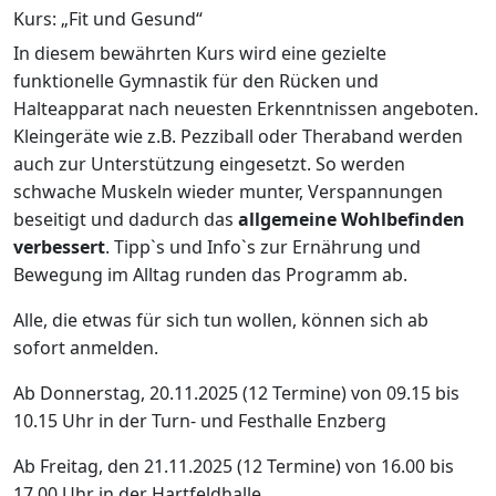
Kurs: „Fit und Gesund“
In diesem bewährten Kurs wird eine gezielte
funktionelle Gymnastik für den Rücken und
Halteapparat nach neuesten Erkenntnissen angeboten.
Kleingeräte wie z.B. Pezziball oder Theraband werden
auch zur Unterstützung eingesetzt. So werden
schwache Muskeln wieder munter, Verspannungen
beseitigt und dadurch das
allgemeine Wohlbefinden
verbessert
. Tipp`s und Info`s zur Ernährung und
Bewegung im Alltag runden das Programm ab.
Alle, die etwas für sich tun wollen, können sich ab
sofort anmelden.
Ab Donnerstag, 20.11.2025 (12 Termine) von 09.15 bis
10.15 Uhr in der Turn- und Festhalle Enzberg
Ab Freitag, den 21.11.2025 (12 Termine) von 16.00 bis
17.00 Uhr in der Hartfeldhalle