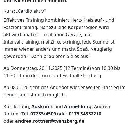
und Nichtmitglied möglich.
Kurs: „Cardio aktiv“
Effektives Training kombiniert Herz-Kreislauf - und
Faszientraining. Nahezu jede Körperregion wird
aktiviert, mal mit - mal ohne Geräte, mal
Intervalltraining, mal Zirkelstrining. Jede Stunde ist
immer wieder anders und macht Spaß. Neugierig
geworden? Dann probieren Sie es aus!
Ab Donnerstag, 20.11.2025 (12 Termine) von 10.30 bis
11.30 Uhr in der Turn- und Festhalle Enzberg
Ab 08.01.26 geht das Angebot wieder weiter, Einstieg im
neuen Jahr ist noch möglich.
Kursleitung,
Auskunft
und
Anmeldung:
Andrea
Rottner
Tel. 07233/4509
oder
0176 34332218
oder
andrea.rottner@tvenzberg.de