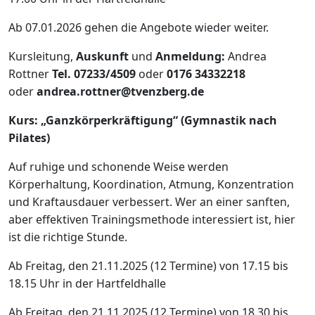
Ab 07.01.2026 gehen die Angebote wieder weiter.
Kursleitung,
Auskunft
und
Anmeldung:
Andrea
Rottner
Tel. 07233/4509
oder
0176 34332218
oder
andrea.rottner@tvenzberg.de
Kurs: „Ganzkörperkräftigung“ (
Gymnastik nach
Pilates)
Auf ruhige und schonende Weise werden
Körperhaltung, Koordination, Atmung, Konzentration
und Kraftausdauer verbessert. Wer an einer sanften,
aber effektiven Trainingsmethode interessiert ist, hier
ist die richtige Stunde.
Ab Freitag, den 21.11.2025 (12 Termine) von 17.15 bis
18.15 Uhr in der Hartfeldhalle
Ab Freitag, den 21.11.2025 (12 Termine) von 18.30 bis