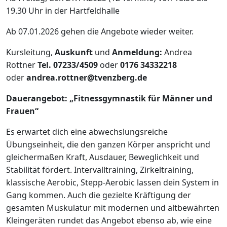
19.30 Uhr in der Hartfeldhalle
Ab 07.01.2026 gehen die Angebote wieder weiter.
Kursleitung,
Auskunft
und
Anmeldung:
Andrea
Rottner
Tel. 07233/4509
oder
0176 34332218
oder
andrea.rottner@tvenzberg.de
Dauerangebot: „Fitnessgymnastik für Männer und
Frauen“
Es erwartet dich eine abwechslungsreiche
Übungseinheit, die den ganzen Körper anspricht und
gleichermaßen Kraft, Ausdauer, Beweglichkeit und
Stabilität fördert. Intervalltraining, Zirkeltraining,
klassische Aerobic, Stepp-Aerobic lassen dein System in
Gang kommen. Auch die gezielte Kräftigung der
gesamten Muskulatur mit modernen und altbewährten
Kleingeräten rundet das Angebot ebenso ab, wie eine