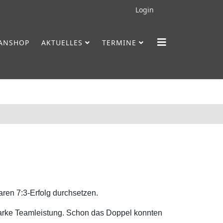
Login
FANSHOP
AKTUELLES
TERMINE
ren 7:3-Erfolg durchsetzen.
starke Teamleistung. Schon das Doppel konnten