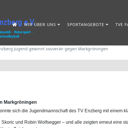
WIR ÜBER UNS
SPORTANGEBOTE
TVE 
nzberg Jugend gewinnt souverän gegen Markgröningen
en Markgröningen
onnte sich die Jugendmannschaft des TV Enzberg mit einem kla
 Skoric und Robin Wolfsegger – und alle zeigten erneut eine 