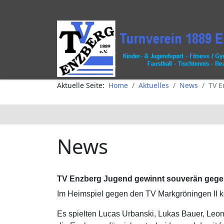
Aktuelle Seite:
Home
Aktuelles
News
TV E
News
TV Enzberg Jugend gewinnt souverän geg
Im Heimspiel gegen den TV Markgröningen II k
Es spielten Lucas Urbanski, Lukas Bauer, Leon