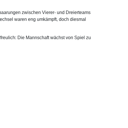
paarungen zwischen Vierer- und Dreierteams
llwechsel waren eng umkämpft, doch diesmal
rfreulich: Die Mannschaft wächst von Spiel zu