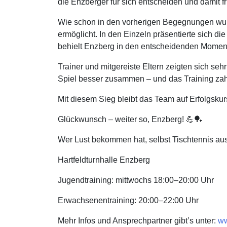
die Enzberger für sich entscheiden und damit f
Wie schon in den vorherigen Begegnungen wur
ermöglicht. In den Einzeln präsentierte sich d
behielt Enzberg in den entscheidenden Momen
Trainer und mitgereiste Eltern zeigten sich seh
Spiel besser zusammen – und das Training zahl
Mit diesem Sieg bleibt das Team auf Erfolgsku
Glückwunsch – weiter so, Enzberg! 💪🏓
Wer Lust bekommen hat, selbst Tischtennis aus
Hartfeldturnhalle Enzberg
Jugendtraining: mittwochs 18:00–20:00 Uhr
Erwachsenentraining: 20:00–22:00 Uhr
Mehr Infos und Ansprechpartner gibt’s unter:
ww