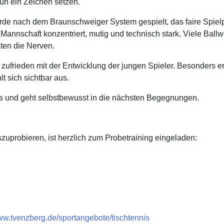
rüh ein Zeichen setzen.
de nach dem Braunschweiger System gespielt, das faire Spiel
ie Mannschaft konzentriert, mutig und technisch stark. Viele Ba
ten die Nerven.
r zufrieden mit der Entwicklung der jungen Spieler. Besonders e
t sich sichtbar aus.
rs und geht selbstbewusst in die nächsten Begegnungen.
zuprobieren, ist herzlich zum Probetraining eingeladen:
w.tvenzberg.de/sportangebote/tischtennis